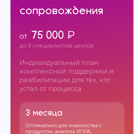
сопровождения
75 000 ₽
от
до 9 специалистов центра
Индивидуальный план
комплексной поддержки и
реабилитации для тех, кто
устал от процесса
3 месяца
Оптимально для знакомства с
продуктом, анализа ИПРА,