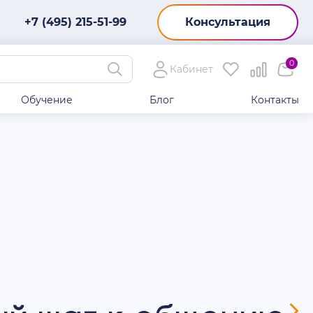
+7 (495) 215-51-99
Консультация
0
Кабинет
Обучение
Блог
Контакты