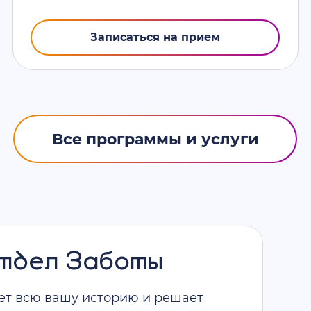
Записаться на прием
Все программы и услуги
Отдел Заботы
ет всю вашу историю и решает