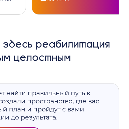
 здесь реабилитация
ым целостным
т найти правильный путь к
оздали пространство, где вас
ый план и пройдут с вами
ии до результата.