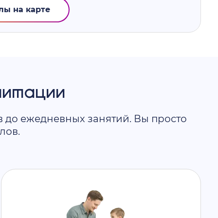
лы на карте
литации
в до ежедневных занятий. Вы просто
лов.