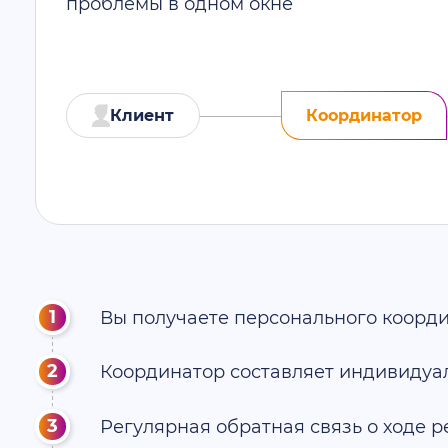
проблемы в одном окне
Клиент
Координатор
Вы получаете персонального коорд
Координатор составляет индивидуа
Регулярная обратная связь о ходе 