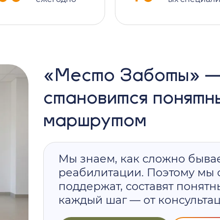
«Место Заботы» —
становится понятн
маршрутом
Мы знаем, как сложно бывае
реабилитации. Поэтому мы с
поддержат, составят понятн
каждый шаг — от консультац