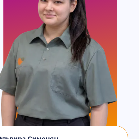
Эльвира Симонян