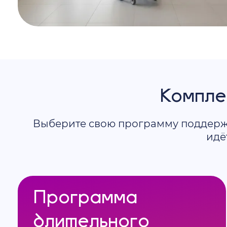
Компле
Выберите свою программу поддержки
идё
Программа
длительного