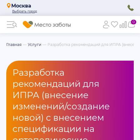
Москва
0
Главная
Услуги
Разработка рекомендаций для ИПРА (внесение
Разработка
рекомендаций для
ИПРА (внесение
изменений/создание
новой) с внесением
спецификации на