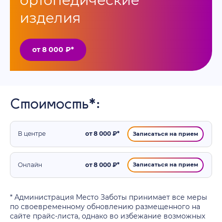
ортопедические
изделия
от 8 000 ₽*
Стоимость*:
В центре
от 8 000 ₽*
Записаться на прием
Онлайн
от 8 000 ₽*
Записаться на прием
* Администрация Место Заботы принимает все меры
по своевременному обновлению размещенного на
сайте прайс-листа, однако во избежание возможных