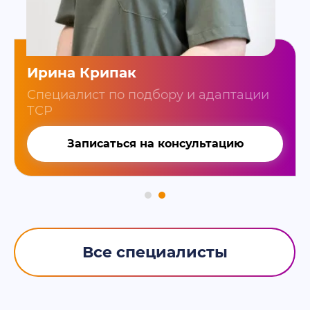
Ирина Крипак
Специалист по подбору и адаптации
ТСР
Записаться на консультацию
Все специалисты