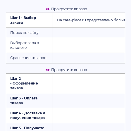
Прокрутите вправо
Шаг 1 - Выбор
На care-place.ru представлено большое
заказа
Поиск по сайту
Выбор товара в
каталоге
Сравнение товаров
Прокрутите вправо
Шаг 2
- Оформление
заказа
Шаг 3 - Оплата
товара
Шаг 4 - Доставка и
получение товара
Шаг 5 - Получаете