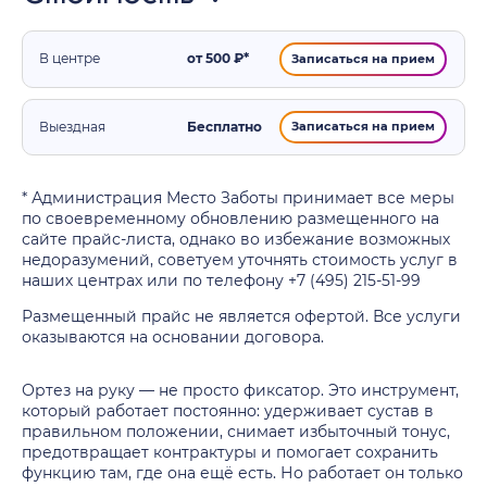
В центре
от 500 ₽*
Записаться на прием
Выездная
Бесплатно
Записаться на прием
* Администрация Место Заботы принимает все меры
по своевременному обновлению размещенного на
сайте прайс-листа, однако во избежание возможных
недоразумений, советуем уточнять стоимость услуг в
наших центрах или по телефону +7 (495) 215-51-99
Размещенный прайс не является офертой. Все услуги
оказываются на основании договора.
Ортез на руку — не просто фиксатор. Это инструмент,
который работает постоянно: удерживает сустав в
правильном положении, снимает избыточный тонус,
предотвращает контрактуры и помогает сохранить
функцию там, где она ещё есть. Но работает он только