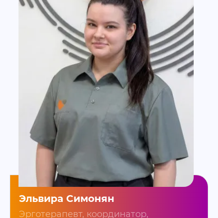
Эльвира Симонян
Эрготерапевт, координатор,