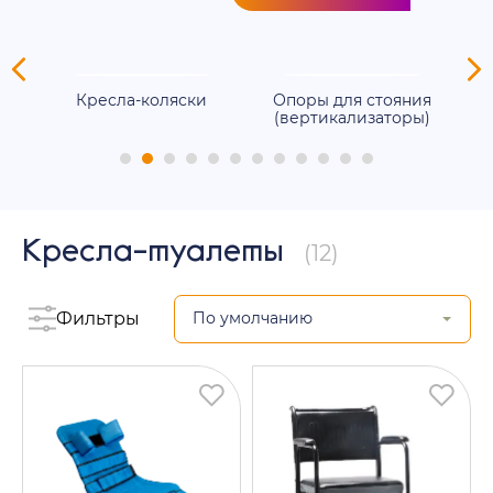
для
Кресла-коляски
Опоры для стояния
(вертикализаторы)
Кресла-туалеты
(12)
Фильтры