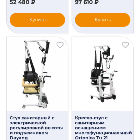
52 480 ₽
97 610 ₽
Купить
Купить
Стул санитарный с
Кресло-стул с
электрической
санитарным
регулировкой высоты
оснащением
и подъемником
многофункциональный
Dayang
Ortonica Tu 21