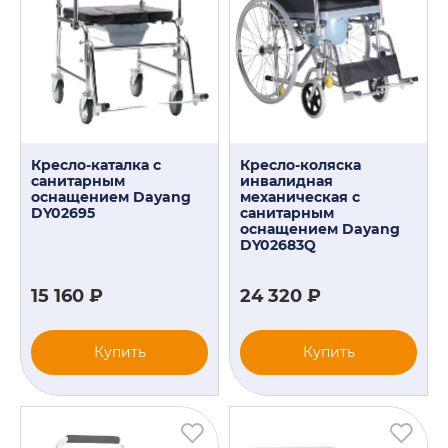
Кресло-каталка с
Кресло-коляска
санитарным
инвалидная
оснащением Dayang
механическая с
DY02695
санитарным
оснащением Dayang
DY02683Q
15 160 ₽
24 320 ₽
Купить
Купить