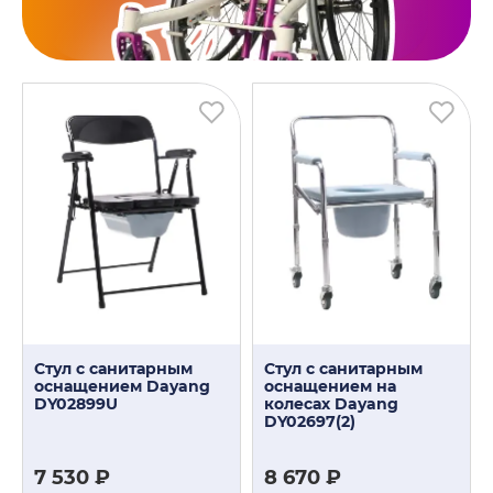
Стул с санитарным
Стул с санитарным
оснащением Dayang
оснащением на
DY02899U
колесах Dayang
DY02697(2)
7 530 ₽
8 670 ₽