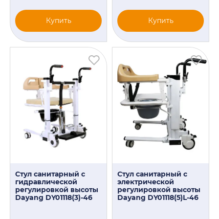
Купить
Купить
Стул санитарный с
Стул санитарный с
гидравлической
электрической
регулировкой высоты
регулировкой высоты
Dayang DY01118(3)-46
Dayang DY01118(5)L-46