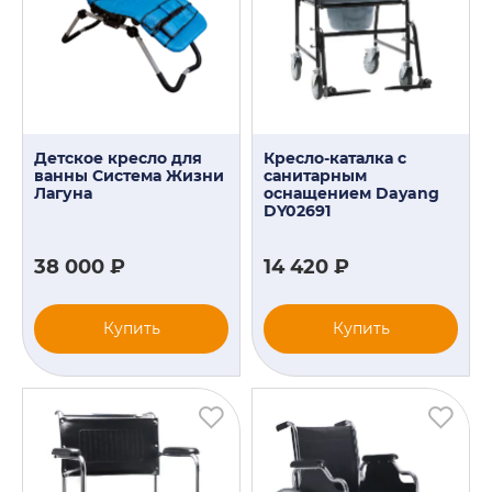
Детское кресло для
Кресло-каталка с
ванны Система Жизни
санитарным
Лагуна
оснащением Dayang
DY02691
38 000 ₽
14 420 ₽
Купить
Купить