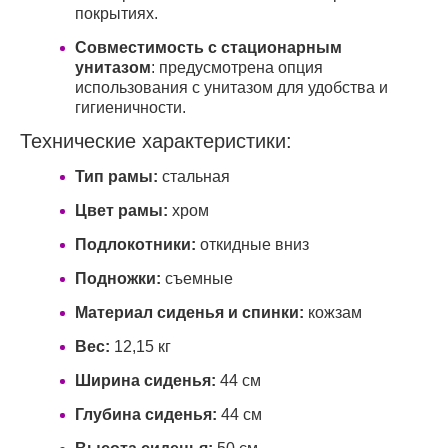
покрытиях.
Совместимость с стационарным
унитазом
: предусмотрена опция
использования с унитазом для удобства и
гигиеничности.
Технические характеристики:
Тип рамы:
стальная
Цвет рамы:
хром
Подлокотники:
откидные вниз
Подножки:
съемные
Материал сиденья и спинки:
кожзам
Вес:
12,15 кг
Ширина сиденья:
44 см
Глубина сиденья:
44 см