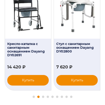
Кресло-каталка с
Стул с санитарным
санитарным
оснащением Dayang
оснащением Dayang
DY02800
DY02691
14 420 ₽
7 620 ₽
Купить
Купить