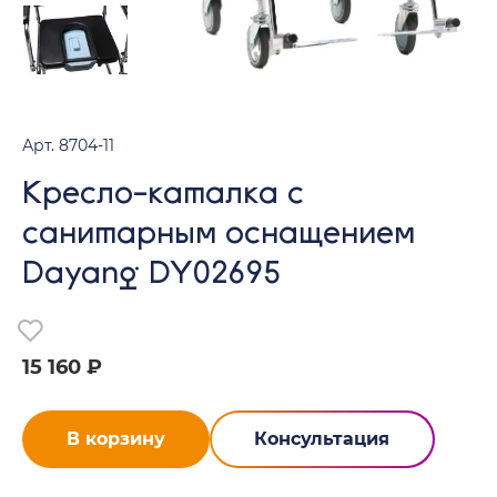
Арт. 8704-11
Кресло-каталка с
санитарным оснащением
Dayang DY02695
15 160 ₽
В корзину
Консультация