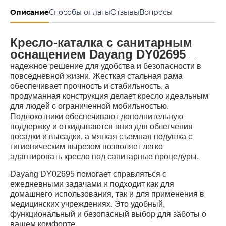
Описание
Способы оплаты
Отзывы
Вопросы
Кресло-каталка с санитарным
оснащением Dayang DY02695
—
надежное решение для удобства и безопасности в
повседневной жизни. Жесткая стальная рама
обеспечивает прочность и стабильность, а
продуманная конструкция делает кресло идеальным
для людей с ограниченной мобильностью.
Подлокотники обеспечивают дополнительную
поддержку и откидываются вниз для облегчения
посадки и высадки, а мягкая съемная подушка с
гигиеническим вырезом позволяет легко
адаптировать кресло под санитарные процедуры.
Dayang DY02695 помогает справляться с
ежедневными задачами и подходит как для
домашнего использования, так и для применения в
медицинских учреждениях. Это удобный,
функциональный и безопасный выбор для заботы о
вашем комфорте.