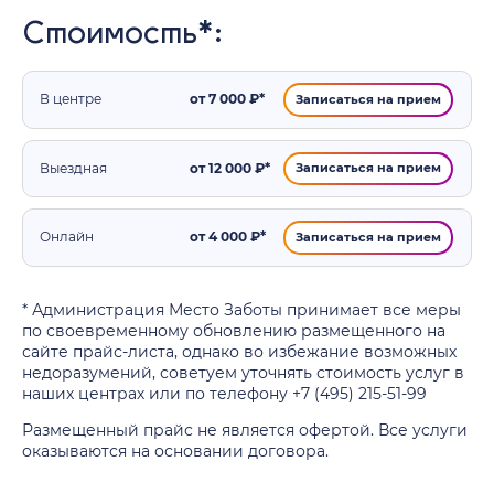
Стоимость*:
В центре
от 7 000 ₽*
Записаться на прием
Выездная
от 12 000 ₽*
Записаться на прием
Онлайн
от 4 000 ₽*
Записаться на прием
* Администрация Место Заботы принимает все меры
по своевременному обновлению размещенного на
сайте прайс-листа, однако во избежание возможных
недоразумений, советуем уточнять стоимость услуг в
наших центрах или по телефону +7 (495) 215-51-99
Размещенный прайс не является офертой. Все услуги
оказываются на основании договора.