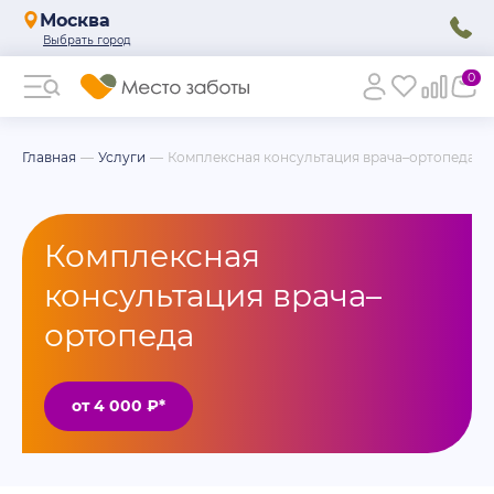
Москва
0
Главная
Услуги
Комплексная консультация врача–ортопеда
Комплексная
консультация врача–
ортопеда
от 4 000 ₽*