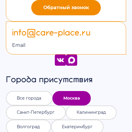
Обратный звонок
info@care-place.ru
Email
Города присутствия
Все города
Москва
Санкт-Петербург
Калининград
Волгоград
Екатеринбург