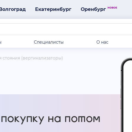
НОВОЕ
Волгоград
Екатеринбург
Оренбург
ы
Специалисты
О нас
 стояния (вертикализаторы)
покупку на потом