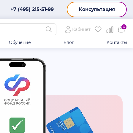
+7 (495) 215-51-99
Консультация
0
Кабинет
Обучение
Блог
Контакты