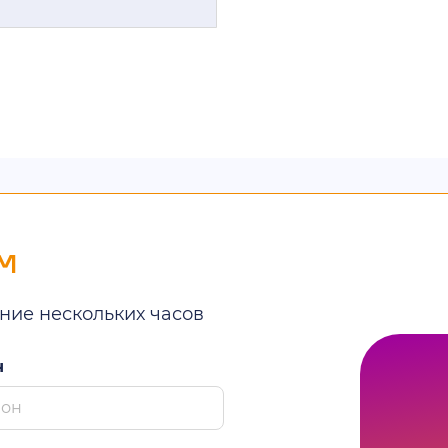
м
ние нескольких часов
н