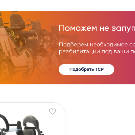
Поможем не запут
Подберем необходимое с
реабилитации под ваши п
Подобрать ТСР