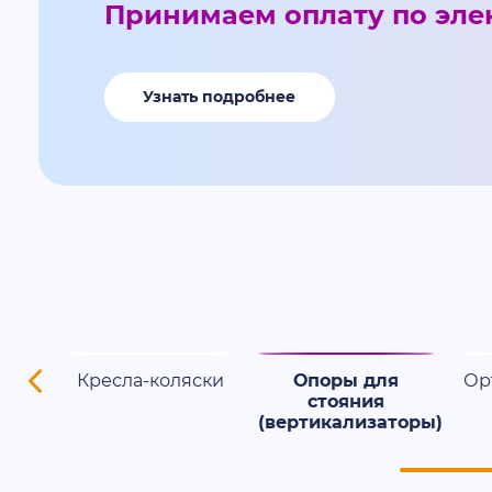
Принимаем оплату по эле
Узнать подробнее
ения
Кресла-коляски
Опоры для
Ор
ны
стояния
(вертикализаторы)