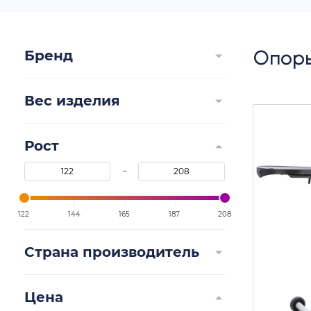
Опоры
Бренд
Вес изделия
Рост
-
122
144
165
187
208
Страна производитель
Цена