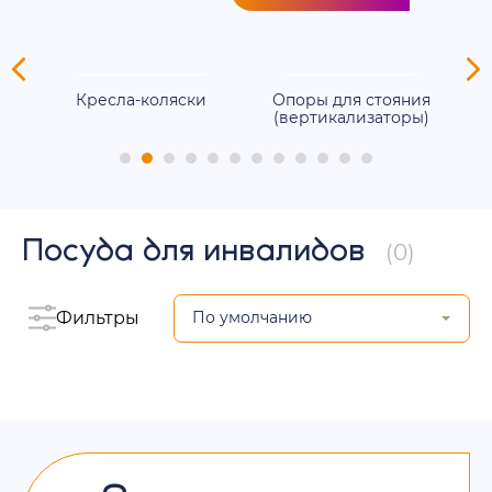
ля
Кресла-коляски
Опоры для стояния
(вертикализаторы)
Посуда для инвалидов
(0)
Фильтры