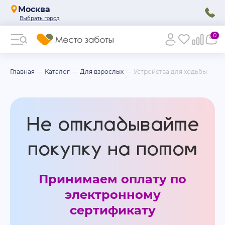
Москва
0
Главная
Каталог
Для взрослых
Устройства для ходьбы
Не откладывайте
покупку на потом
Принимаем оплату по
электронному
сертификату