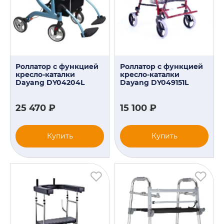
Роллатор с функцией
Роллатор с функцией
кресло-каталки
кресло-каталки
Dayang DY04204L
Dayang DY049151L
25 470 ₽
15 100 ₽
Купить
Купить