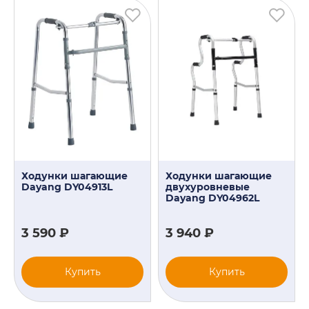
Ходунки шагающие
Ходунки шагающие
Dayang DY04913L
двухуровневые
Dayang DY04962L
3 590 ₽
3 940 ₽
Купить
Купить