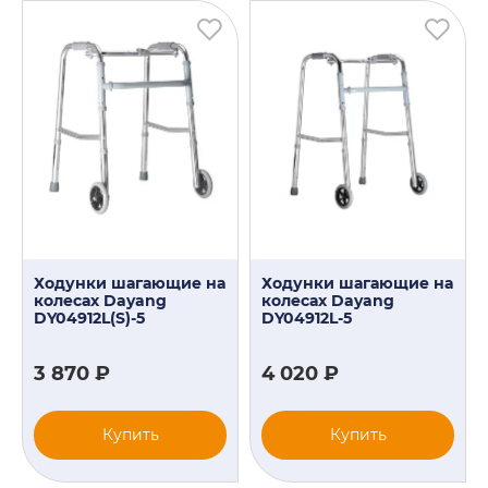
Ходунки шагающие на
Ходунки шагающие на
колесах Dayang
колесах Dayang
DY04912L(S)-5
DY04912L-5
3 870 ₽
4 020 ₽
Купить
Купить