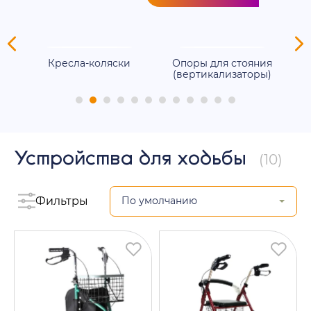
ля
Кресла-коляски
Опоры для стояния
(вертикализаторы)
Устройства для ходьбы
(10)
Фильтры