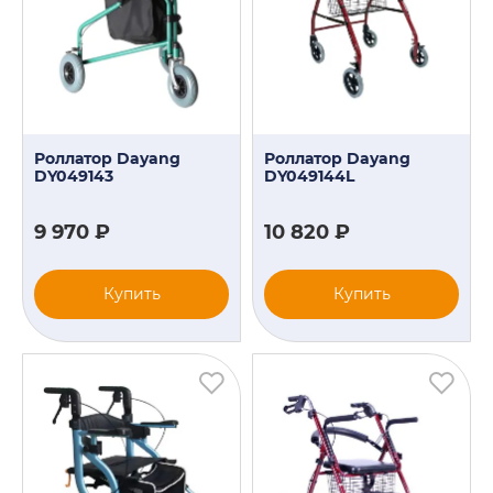
Роллатор Dayang
Роллатор Dayang
DY049143
DY049144L
9 970 ₽
10 820 ₽
Купить
Купить