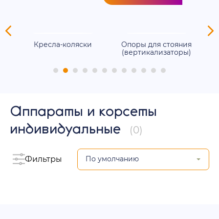
ля
Кресла-коляски
Опоры для стояния
(вертикализаторы)
Аппараты и корсеты
индивидуальные
(0)
Фильтры