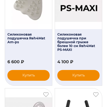
Силиконовая
Силиконовая
подушечка Reh4Mat
подушечка при
Am-ps
брюшной грыже
более 10 см Reh4Mat
PS-MAXI
6 600 ₽
4 100 ₽
Купить
Купить