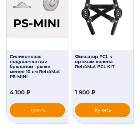
Силиконовая
Фиксатор PCL к
подушечка при
ортезам колена
брюшной грыже
Reh4Mat PCL KIT
менее 10 см Reh4Mat
PS-MINI
4 100 ₽
1 900 ₽
Купить
Купить