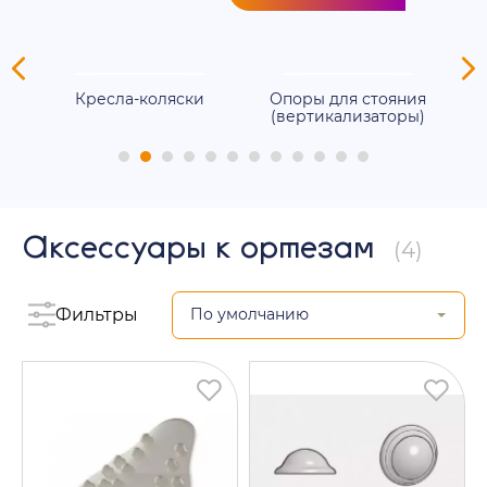
ля
Кресла-коляски
Опоры для стояния
(вертикализаторы)
Аксессуары к ортезам
(4)
Фильтры