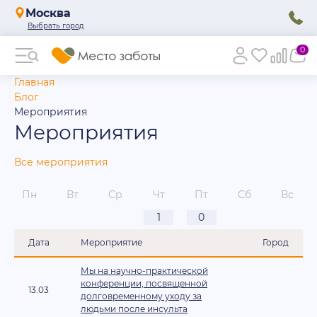
Москва
0
Главная
Блог
Мероприятия
Мероприятия
Все мероприятия
Пн
Вт
Ср
Чт
Пт
Сб
Вс
1
0
Дата
Мероприятие
Город
Мы на научно-практической
конференции, посвященной
13.03
долговременному уходу за
людьми после инсульта