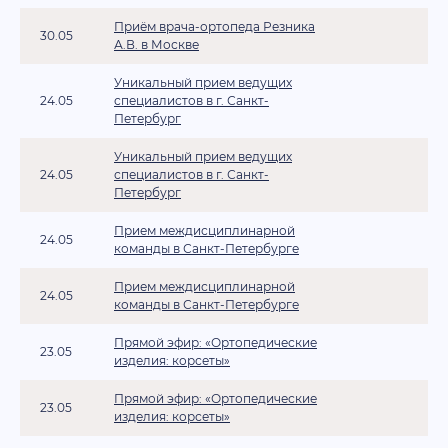
Приём врача-ортопеда Резника
30.05
А.В. в Москве
Уникальный прием ведущих
24.05
специалистов в г. Санкт-
Петербург
Уникальный прием ведущих
24.05
специалистов в г. Санкт-
Петербург
Прием междисциплинарной
24.05
команды в Санкт-Петербурге
Прием междисциплинарной
24.05
команды в Санкт-Петербурге
Прямой эфир: «Ортопедические
23.05
изделия: корсеты»
Прямой эфир: «Ортопедические
23.05
изделия: корсеты»