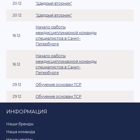
20.12
"Щедрый вторник"
20.12
"Щедрый вторник"
Начало работы
междисциплинарной команды
16.12
специалистов в Санкт-
Петербурге
Начало работы
междисциплинарной команды
16.12
специалистов в Санкт-
Петербурге
29.12
Обучение основам ТСР
29.12
Обучение основам ТСР
ИНФОРМАЦИЯ
Наши бренды
Наша команда
Наши центры