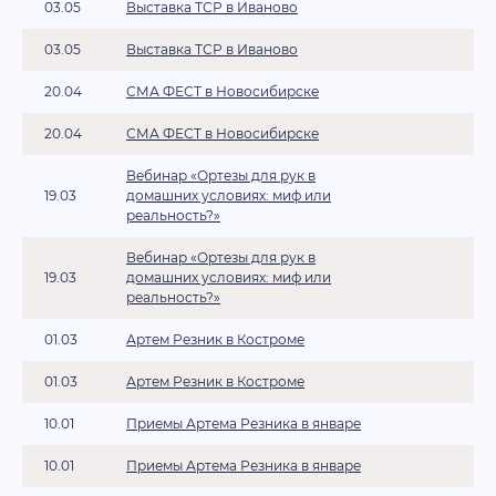
03.05
Выставка ТСР в Иваново
03.05
Выставка ТСР в Иваново
20.04
СМА ФЕСТ в Новосибирске
20.04
СМА ФЕСТ в Новосибирске
Вебинар «Ортезы для рук в
19.03
домашних условиях: миф или
реальность?»
Вебинар «Ортезы для рук в
19.03
домашних условиях: миф или
реальность?»
01.03
Артем Резник в Костроме
01.03
Артем Резник в Костроме
10.01
Приемы Артема Резника в январе
10.01
Приемы Артема Резника в январе