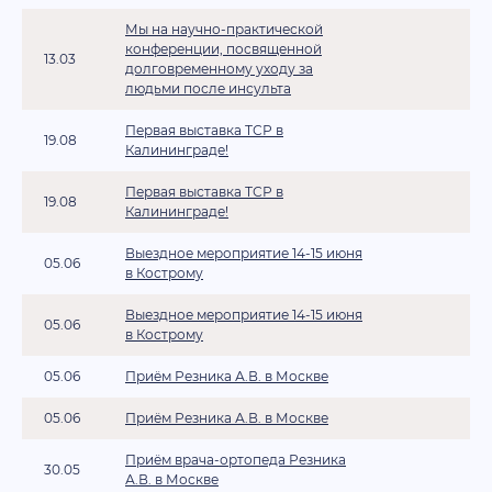
Мы на научно-практической
конференции, посвященной
13.03
долговременному уходу за
людьми после инсульта
Первая выставка ТСР в
19.08
Калининграде!
Первая выставка ТСР в
19.08
Калининграде!
Выездное мероприятие 14-15 июня
05.06
в Кострому
Выездное мероприятие 14-15 июня
05.06
в Кострому
05.06
Приём Резника А.В. в Москве
05.06
Приём Резника А.В. в Москве
Приём врача-ортопеда Резника
30.05
А.В. в Москве