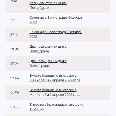
16.12
специалистов в Санкт-
Петербурге
Семинар в Волгограде. Октябрь
27.10
2022
Семинар в Волгограде. Октябрь
27.10
2022
Два насыщенных дня в
29.04
Волгограде
Два насыщенных дня в
29.04
Волгограде
Вместе больше: о выставке в
06.04
Майкопе 1 и 2 апреля 2022 года
Вместе больше: о выставке в
06.04
Майкопе 1 и 2 апреля 2022 года
Впервые в Краснодаре: выставка
01.04
ТСР 2022