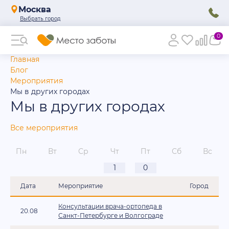
Москва
0
Главная
Блог
Мероприятия
Мы в других городах
Мы в других городах
Все мероприятия
Пн
Вт
Ср
Чт
Пт
Сб
Вс
1
0
Дата
Мероприятие
Город
Консультации врача-ортопеда в
20.08
Санкт-Петербурге и Волгограде