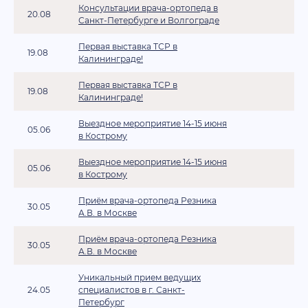
Консультации врача-ортопеда в
20.08
Санкт-Петербурге и Волгограде
Первая выставка ТСР в
19.08
Калининграде!
Первая выставка ТСР в
19.08
Калининграде!
Выездное мероприятие 14-15 июня
05.06
в Кострому
Выездное мероприятие 14-15 июня
05.06
в Кострому
Приём врача-ортопеда Резника
30.05
А.В. в Москве
Приём врача-ортопеда Резника
30.05
А.В. в Москве
Уникальный прием ведущих
24.05
специалистов в г. Санкт-
Петербург