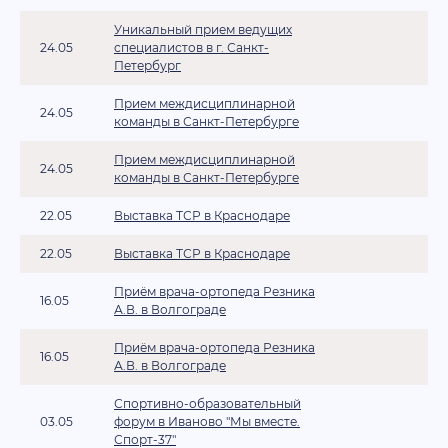
Уникальный прием ведущих
24.05
специалистов в г. Санкт-
Петербург
Прием междисциплинарной
24.05
команды в Санкт-Петербурге
Прием междисциплинарной
24.05
команды в Санкт-Петербурге
22.05
Выставка ТСР в Краснодаре
22.05
Выставка ТСР в Краснодаре
Приём врача-ортопеда Резника
16.05
А.В. в Волгограде
Приём врача-ортопеда Резника
16.05
А.В. в Волгограде
Спортивно-образовательный
03.05
форум в Иваново "Мы вместе.
Спорт-37"