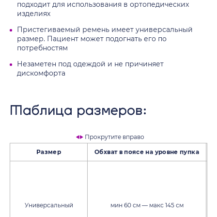
подходит для использования в ортопедических
изделиях
Пристегиваемый ремень имеет универсальный
размер. Пациент может подогнать его по
потребностям
Незаметен под одеждой и не причиняет
дискомфорта
Таблица размеров:
Прокрутите вправо
Размер
Обхват в поясе на уровне пупка
С
Универсальный
мин 60 см — макс 145 см