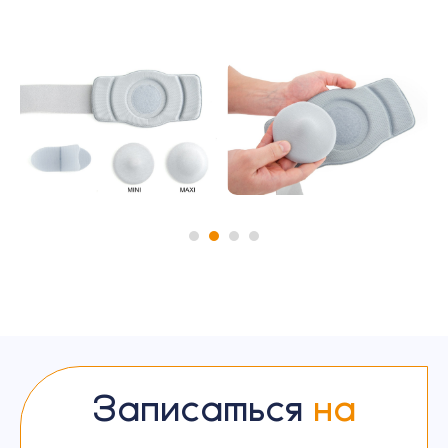
Записаться
на