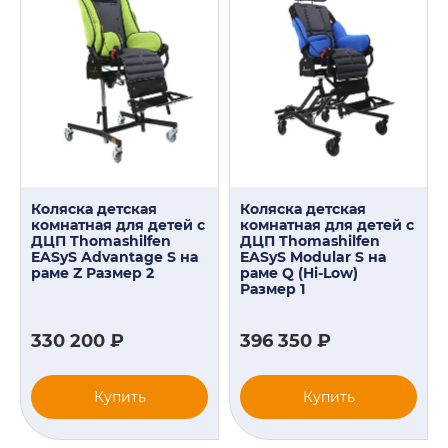
Коляска детская
Коляска детская
комнатная для детей с
комнатная для детей с
ДЦП Thomashilfen
ДЦП Thomashilfen
EASyS Advantage S на
EASyS Modular S на
раме Z Размер 2
раме Q (Hi-Low)
Размер 1
330 200 ₽
396 350 ₽
Купить
Купить