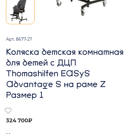
Арт. 8677-27
Коляска детская комнатная
для детей с ДЦП
Thomashilfen EASyS
Advantage S на раме Z
Размер 1
324 700₽