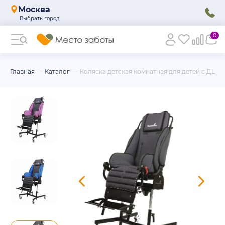
Москва
0
Главная
Каталог
Коляска детская комнатная для детей с ДЦП T