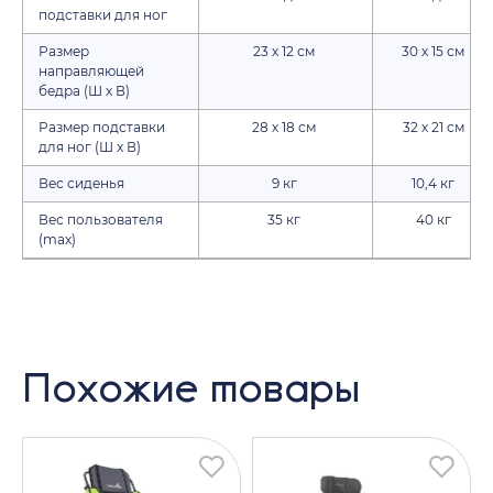
подставки для ног
Размер
23 х 12 см
30 х 15 см
направляющей
бедра (Ш х В)
Размер подставки
28 х 18 см
32 х 21 см
для ног (Ш x В)
Вес сиденья
9 кг
10,4 кг
Вес пользователя
35 кг
40 кг
(max)
Похожие товары