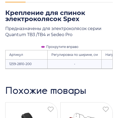
Крепление для спинок
электроколясок Spex
Предназначены для электроколясок серии
Quantum TB3 /TB4 и Sedeo Pro
Прокрутите вправо
Артикул
Регулировка по ширине, см
Нагрузк
1259-2810-200
-
136
Похожие товары