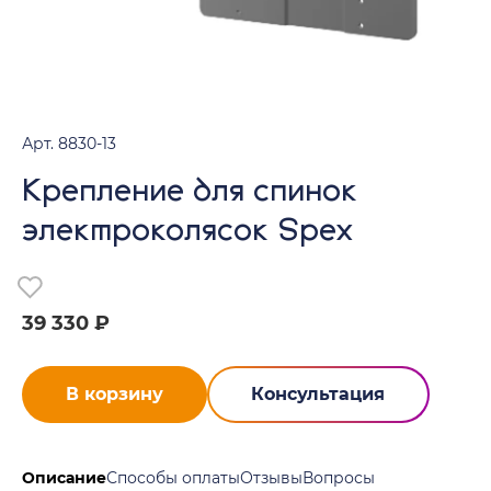
Арт. 8830-13
Крепление для спинок
электроколясок Spex
39 330 ₽
В корзину
Консультация
Описание
Способы оплаты
Отзывы
Вопросы