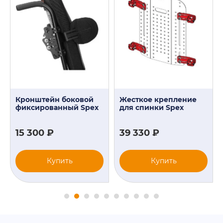
Кронштейн боковой
Жесткое крепление
фиксированный Spex
для спинки Spex
15 300 ₽
39 330 ₽
Купить
Купить