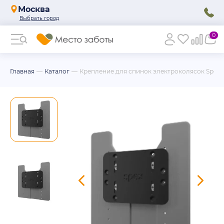
Москва
0
Главная
Каталог
Крепление для спинок электроколясок Spex