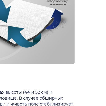
 высоты (44 и 52 см) и
уловища. В случае обширных
ди и живота пояс стабилизирует