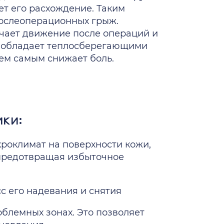
т его расхождение. Таким
ослеоперационных грыж.
чает движение после операций и
ж обладает теплосберегающими
ем самым снижает боль.
ки:
роклимат на поверхности кожи,
предотвращая избыточное
с его надевания и снятия
блемных зонах. Это позволяет