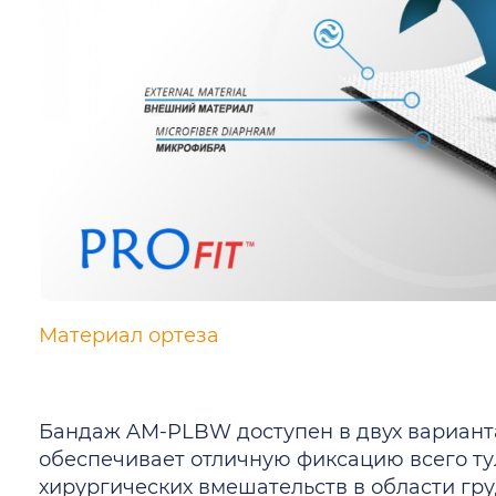
Материал ортеза
Бандаж AM-PLBW доступен в двух вариантах
обеспечивает отличную фиксацию всего т
хирургических вмешательств в области гру