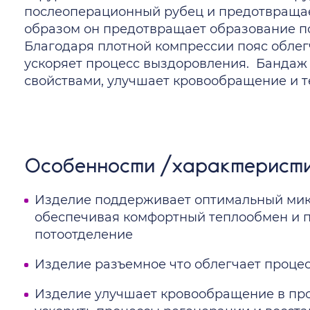
послеоперационный рубец и предотвращае
образом он предотвращает образование п
Благодаря плотной компрессии пояс облег
ускоряет процесс выздоровления. Банда
свойствами, улучшает кровообращение и т
Особенности /характеристи
Изделие поддерживает оптимальный мик
обеспечивая комфортный теплообмен и 
потоотделение
Изделие разъемное что облегчает процес
Изделие улучшает кровообращение в про