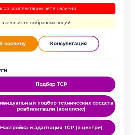
нной комплектации нет в наличии
на зависит от выбранных опций
В корзину
Консультация
уги
Подбор ТСР
ивидуальный подбор технических средств
реабилитации (комплекс)
Настройка и адаптация ТСР (в центре)