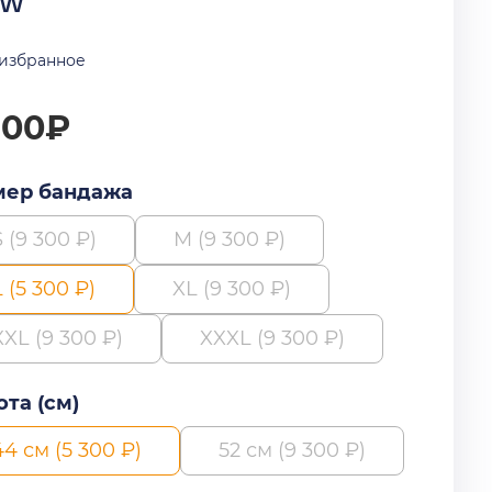
bw
 избранное
300₽
мер бандажа
S (9 300 ₽)
M (9 300 ₽)
L (5 300 ₽)
XL (9 300 ₽)
XXL (9 300 ₽)
XXXL (9 300 ₽)
та (см)
44 см (5 300 ₽)
52 см (9 300 ₽)