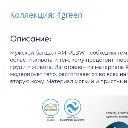
Коллекция: 4green
Описание:
Мужской бандаж AM-PLBW необходим тем у
области живота и тем, кому предстоит пе
груди и живота. Изготовлен из материала P
моделирует тело, растягивается во всех нап
вторую кожу. Материал мягкий и приятный