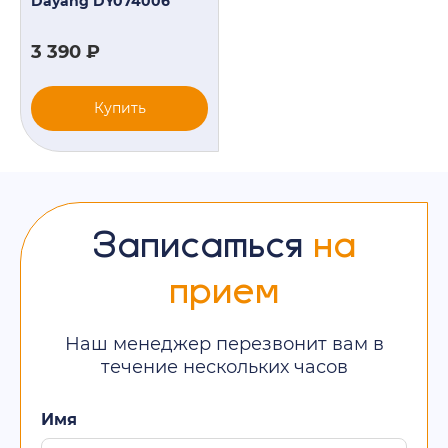
Dayang DY074006
3 390 ₽
Купить
Записаться
на
прием
Наш менеджер перезвонит вам в
течение нескольких часов
Имя