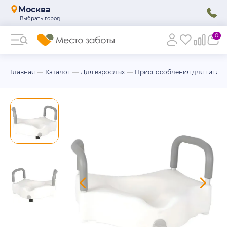
Москва
0
Главная
Каталог
Для взрослых
Приспособления для гигие