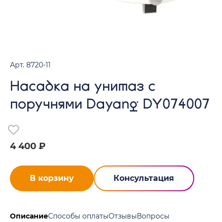
Арт. 8720-11
Насадка на унитаз с
поручнями Dayang DY074007
4 400 ₽
В корзину
Консультация
Описание
Способы оплаты
Отзывы
Вопросы