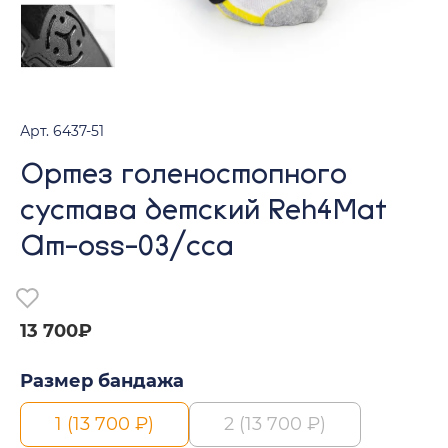
Арт. 6437-51
Ортез голеностопного
сустава детский Reh4Mat
Am-oss-03/cca
13 700₽
Размер бандажа
1 (13 700 ₽)
2 (13 700 ₽)