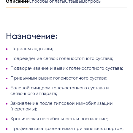
Описание
Способы оплаты
Отзывы
Вопросы
Назначение:
Перелом лодыжки;
Повреждение связок голеностопного сустава;
Подворачивание и вывих голеностопного сустава;
Привычный вывих голеностопного сустава;
Болевой синдром голеностопного сустава и
связочного аппарата;
Заживление после гипсовой иммобилизации
(переломы);
Хроническая нестабильность и воспаление;
Профилактика травматизма при занятиях спортом;