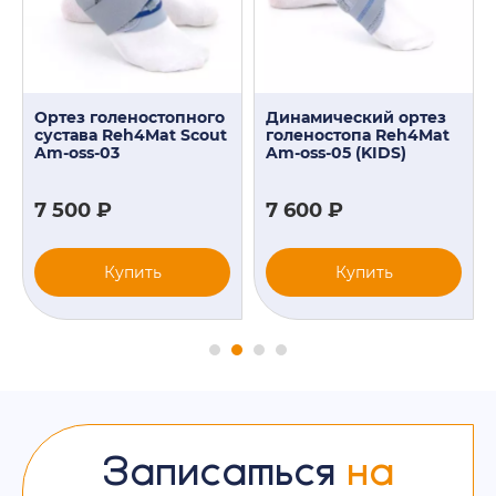
Ортез голеностопного
Динамический ортез
сустава Reh4Mat Scout
голеностопа Reh4Mat
Am-oss-03
Am-oss-05 (KIDS)
7 500 ₽
7 600 ₽
Купить
Купить
Записаться
на