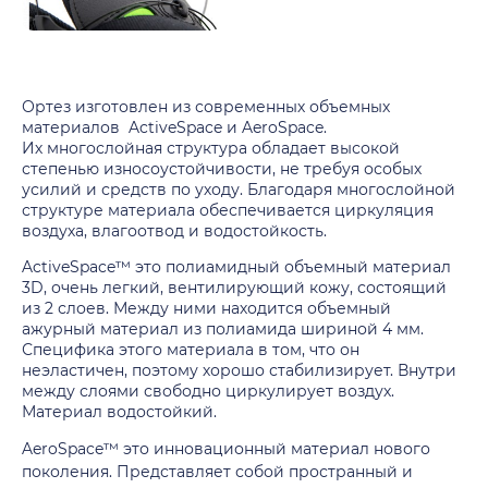
Ортез изготовлен из современных объемных
материалов
ActiveSpace
и
AeroSpace
.
Их
многослойная структура обладает высокой
степенью износоустойчивости, не требуя особых
усилий и средств по уходу. Благодаря многослойной
структуре материала обеспечивается циркуляция
воздуха, влагоотвод и водостойкость.
ActiveSpace™
это полиамидный объемный материал
3D, очень легкий, вентилирующий кожу, состоящий
из 2 слоев. Между ними находится объемный
ажурный материал из полиамида шириной 4 мм.
Специфика этого материала в том, что он
неэластичен, поэтому хорошо стабилизирует. Внутри
между слоями свободно циркулирует воздух.
Материал водостойкий.
AeroSpace™
это инновационный материал нового
поколения. Представляет собой пространный и