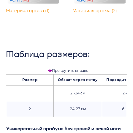
Материал ортеза (1)
Материал ортеза (2)
Таблица размеров:
Прокрутите вправо
Размер
Обхват через пятку
Подходит дл
1
21-24 см
2 – 6 
2
24-27 см
6 – 12
Универсальный продукт для правой и левой ноги.