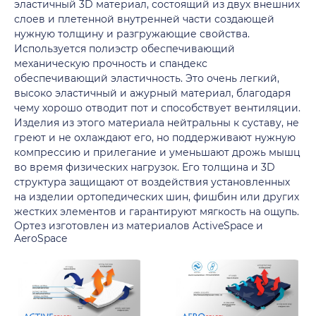
эластичный 3D материал, состоящий из двух внешних
слоев и плетенной внутренней части создающей
нужную толщину и разгружающие свойства.
Используется полиэстр обеспечивающий
механическую прочность и спандекс
обеспечивающий эластичность. Это очень легкий,
высоко эластичный и ажурный материал, благодаря
чему хорошо отводит пот и способствует вентиляции.
Изделия из этого материала нейтральны к суставу, не
греют и не охлаждают его, но поддерживают нужную
компрессию и прилегание и уменьшают дрожь мышц
во время физических нагрузок. Его толщина и 3D
структура защищают от воздействия установленных
на изделии ортопедических шин, фишбин или других
жестких элементов и гарантируют мягкость на ощупь.
Ортез изготовлен из материалов ActiveSpace и
AeroSpace