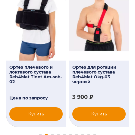
Ортез плечевого и
Ортез для ротации
локтевого сустава
плечевого сустава
Reh4Mat Tinot Am-sob-
Reh4Mat Okg-03
02
черный
3 900 ₽
Цена по запросу
Купить
Купить