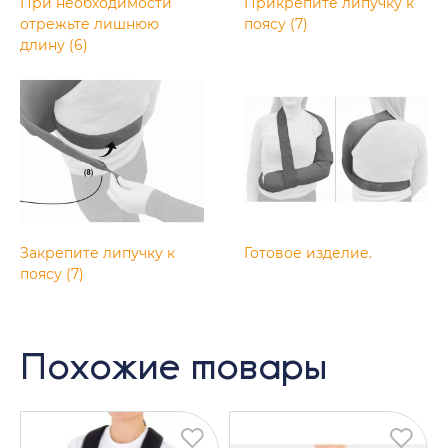
При необходимости
Прикрепите липучку к
отрежьте лишнюю
поясу (7)
длину (6)
Закрепите липучку к
Готовое изделие.
поясу (7)
Похожие товары