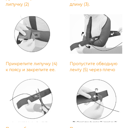
липучку (2)
длину (3).
Прикрепите липучку (4)
Пропустите обводную
к поясу и закрепите ее.
ленту (5) через плечо