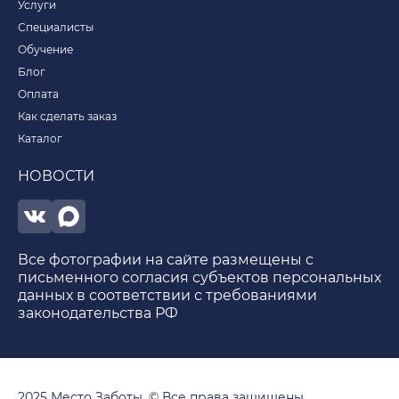
Услуги
Специалисты
Обучение
Блог
Оплата
Как сделать заказ
Каталог
НОВОСТИ
Все фотографии на сайте размещены с
письменного согласия субъектов персональных
данных в соответствии с требованиями
законодательства РФ
2025 Место Заботы. © Все права защищены,