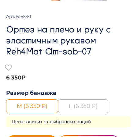
Арт. 6165-51
Ортез на плечо и руку с
эластичным рукавом
Reh4Mat Am-sob-07
6 350₽
Размер бандажа
M (6 350 ₽)
L (6 350 ₽)
Цена зависит от выбранных опций