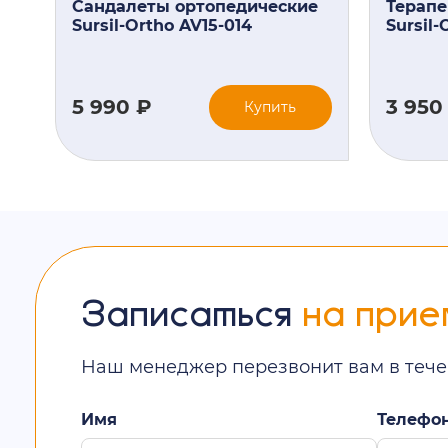
Сандалеты ортопедические
Терапе
Sursil-Ortho AV15-014
Sursil-
5 990 ₽
3 950
Купить
Записаться
на прие
Наш менеджер перезвонит вам в тече
Имя
Телефо