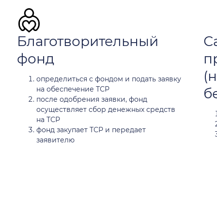
Благотворительный
С
фонд
п
(
определиться с фондом и подать заявку
на обеспечение ТСР
б
после одобрения заявки, фонд
осуществляет сбор денежных средств
на ТСР
фонд закупает ТСР и передает
заявителю