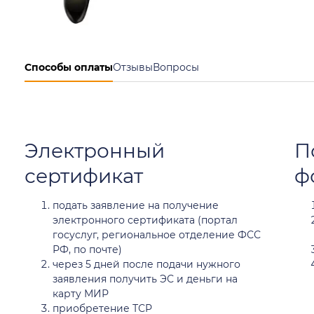
Способы оплаты
Отзывы
Вопросы
Электронный
П
сертификат
ф
подать заявление на получение
электронного сертификата (портал
госуслуг, региональное отделение ФСС
РФ, по почте)
через 5 дней после подачи нужного
заявления получить ЭС и деньги на
карту МИР
приобретение ТСР