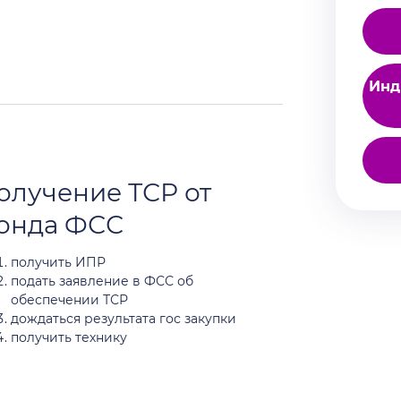
Инд
олучение ТСР от
онда ФСС
получить ИПР
подать заявление в ФСС об
обеспечении ТСР
дождаться результата гос закупки
получить технику