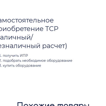
амостоятельное
риобретение ТСР
наличный/
езналичный расчет)
получить ИПР
подобрать необходимое оборудование
купить оборудование
Похожие товары