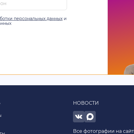
ботки персональных данных
и
анных
Ь
НОВОСТИ
ы
Все фотографии на сай
ты