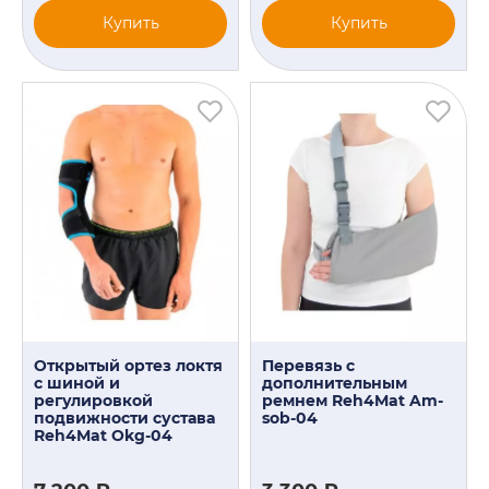
Купить
Купить
Открытый ортез локтя
Перевязь с
с шиной и
дополнительным
регулировкой
ремнем Reh4Mat Am-
подвижности сустава
sob-04
Reh4Mat Okg-04