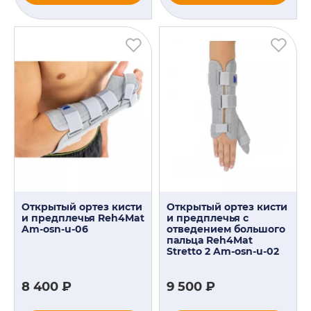
Открытый ортез кисти
Открытый ортез кисти
и предплечья Reh4Mat
и предплечья с
Am-osn-u-06
отведением большого
пальца Reh4Mat
Stretto 2 Am-osn-u-02
8 400 ₽
9 500 ₽