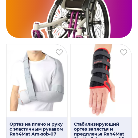
Ортез на плечо и руку
Стабилизирующий
с эластичным рукавом
ортез запястья и
Reh4Mat Am-sob-07
предплечья Reh4Mat