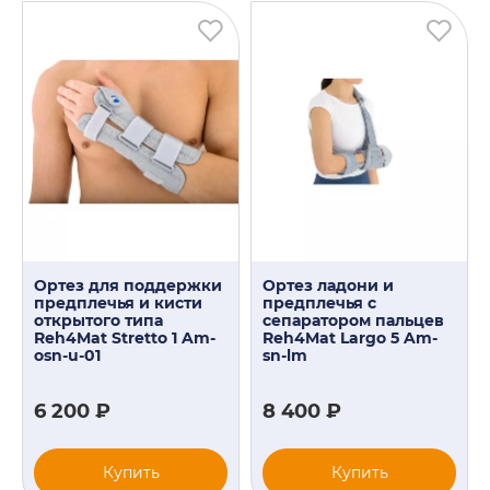
Ортез для поддержки
Ортез ладони и
предплечья и кисти
предплечья с
открытого типа
сепаратором пальцев
Reh4Mat Stretto 1 Am-
Reh4Mat Largo 5 Am-
osn-u-01
sn-lm
6 200 ₽
8 400 ₽
Купить
Купить