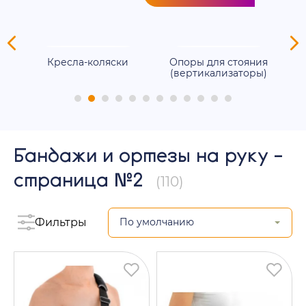
ля
Кресла-коляски
Опоры для стояния
(вертикализаторы)
Бандажи и ортезы на руку -
страница №2
(110)
Фильтры