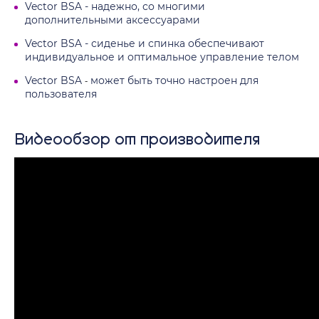
Vector BSA - надежно, со многими
дополнительными аксессуарами
Vector BSA - сиденье и спинка обеспечивают
индивидуальное и оптимальное управление телом
Vector BSA
может быть точно настроен для
-
пользователя
Видеообзор от производителя