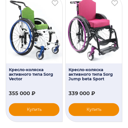
Кресло-коляска
Кресло-коляска
активного типа Sorg
активного типа Sorg
Vector
Jump beta Sport
355 000 ₽
339 000 ₽
Купить
Купить