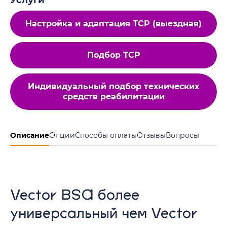
Услуги
Настройка и адаптация ТСР (выездная)
Подбор ТСР
Индивидуальный подбор технических
средств реабилитации
Описание
Опции
Способы оплаты
Отзывы
Вопросы
Vector BSA более
универсальный чем Vector