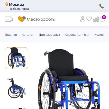
Москва
0
Главная
Каталог
Для взрослых
Кресла-коляски
Коляски 