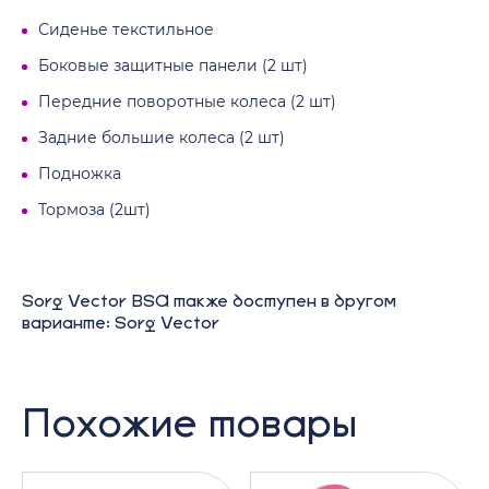
Сиденье текстильное
Боковые защитные панели (2 шт)
Передние поворотные колеса (2 шт)
Задние большие колеса (2 шт)
Подножка
Тормоза (2шт)
Sorg Vector BSA также доступен в другом
варианте: Sorg Vector
Похожие товары