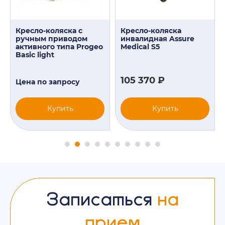
Кресло-коляска с
Кресло-коляска
ручным приводом
инвалидная Assure
активного типа Progeo
Medical S5
Basic light
105 370 ₽
Цена по запросу
Купить
Купить
Записаться
на
прием