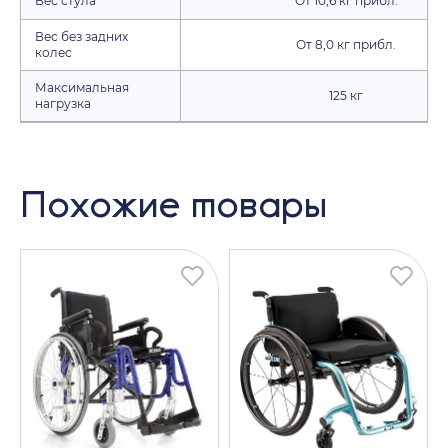
Вес стула
От 10,6 кг прибл.
Вес без задних
От 8,0 кг прибл.
колес
Максимальная
125 кг
нагрузка
Похожие товары