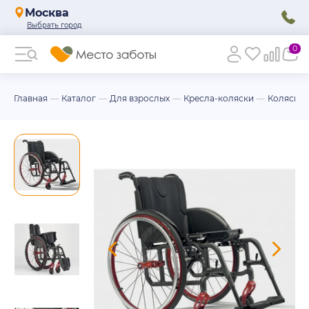
Москва
0
Главная
Каталог
Для взрослых
Кресла-коляски
Коляски 