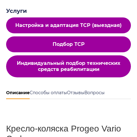
Услуги
Настройка и адаптация ТСР (выездная)
Подбор ТСР
Индивидуальный подбор технических
средств реабилитации
Описание
Способы оплаты
Отзывы
Вопросы
Кресло-коляска Progeo Vario