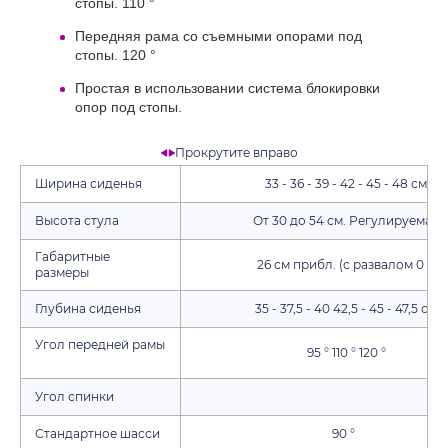
стопы. 110 °
Передняя рама со съемными опорами под
стопы. 120 °
Простая в использовании система блокировки
опор под стопы.
Прокрутите вправо
Ширина сиденья
33 - 36 - 39 - 42 - 45 - 48 см
Высота стула
От 30 до 54 см. Регулируемая
Габаритные
26 см прибл. (с развалом 0 °)
размеры
Глубина сиденья
35 - 37,5 - 40 42,5 - 45 - 47,5 см
Угол передней рамы
95 ° 110 ° 120 °
Угол спинки
Стандартное шасси
90 °