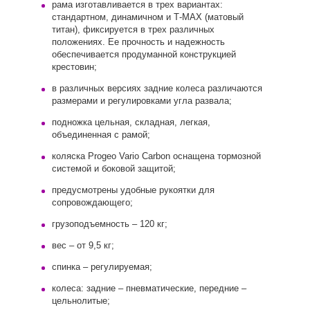
рама изготавливается в трех вариантах:
стандартном, динамичном и Т-МАХ (матовый
титан), фиксируется в трех различных
положениях. Ее прочность и надежность
обеспечивается продуманной конструкцией
крестовин;
в различных версиях задние колеса различаются
размерами и регулировками угла развала;
подножка цельная, складная, легкая,
объединенная с рамой;
коляска Progeo Vario Carbon оснащена тормозной
системой и боковой защитой;
предусмотрены удобные рукоятки для
сопровождающего;
грузоподъемность – 120 кг;
вес – от 9,5 кг;
спинка – регулируемая;
колеса: задние – пневматические, передние –
цельнолитые;