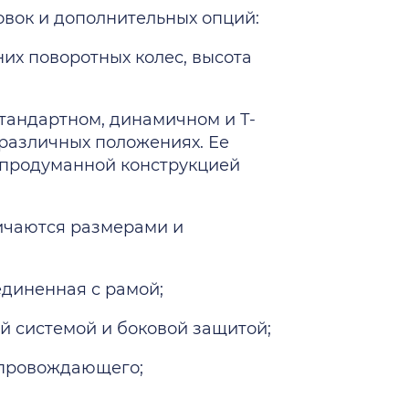
вок и дополнительных опций:
них поворотных колес, высота
стандартном, динамичном и Т-
 различных положениях. Ее
 продуманной конструкцией
личаются размерами и
единенная с рамой;
ой системой и боковой защитой;
опровождающего;