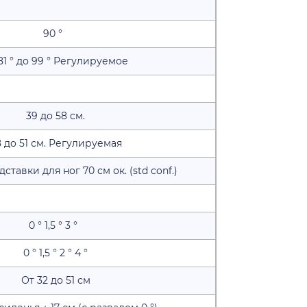
90 °
81 ° до 99 ° Регулируемое
39 до 58 см.
 до 51 см. Регулируемая
дставки для ног 70 см ок. (std conf.)
0 ° 1,5 ° 3 °
0 ° 1,5 ° 2 ° 4 °
От 32 до 51 см