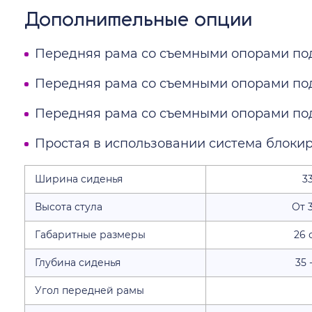
Дополнительные опции
Передняя рама со съемными опорами под 
Передняя рама со съемными опорами под 
Передняя рама со съемными опорами под 
Простая в использовании система блокир
Ширина сиденья
33
Высота стула
От 
Габаритные размеры
26 
Глубина сиденья
35 
Угол передней рамы