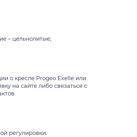
ие – цельнолитые;
и о кресле Progeo Exelle или
вку на сайте либо связаться с
ктов.
ой регулировки.