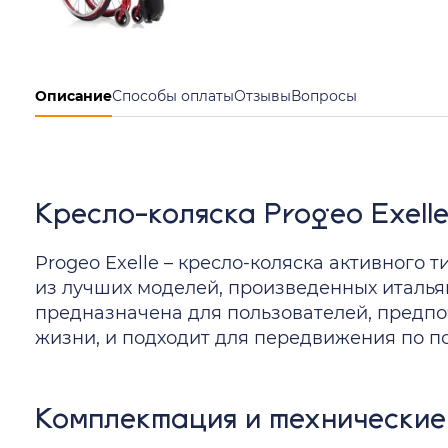
Описание
Способы оплаты
Отзывы
Вопросы
Кресло-коляска Progeo Exell
Progeo Exelle – кресло-коляска активного т
из лучших моделей, произведенных италья
предназначена для пользователей, предп
жизни, и подходит для передвижения по п
Комплектация и техническ