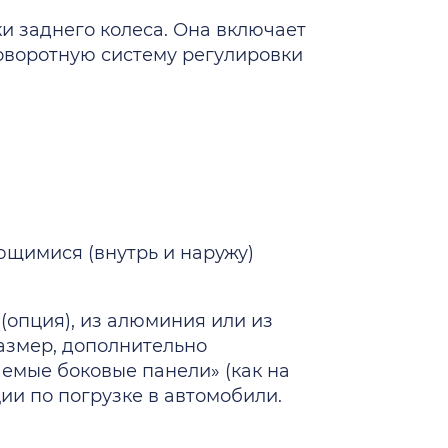
 заднего колеса. Она включает
поворотную систему регулировки
щимися (внутрь и наружу)
(опция), из алюминия или из
азмер, дополнительно
мые боковые панели» (как на
ии по погрузке в автомобили.