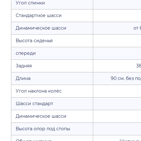
Угол спинки
Стандартное шасси
Динамическое шасси
от 
Высота сиденья
спереди
Задняя
38
Длина
90 см. без по
Угол наклона колёс
Шасси стандарт
Динамическое шасси
Высота опор под стопы