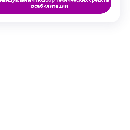
ивидуальный подбор технических средств
реабилитации