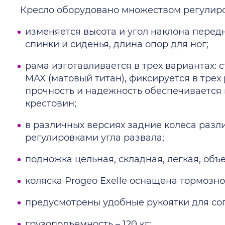
Кресло оборудовано множеством регулиро
изменяется высота и угол наклона перед
спинки и сиденья, длина опор для ног;
рама изготавливается в трех вариантах: 
МАХ (матовый титан), фиксируется в трех
прочность и надежность обеспечивается
крестовин;
в различных версиях задние колеса раз
регулировками угла развала;
подножка цельная, складная, легкая, объ
коляска Progeo Exelle оснащена тормозн
предусмотрены удобные рукоятки для с
грузоподъемность – 120 кг;