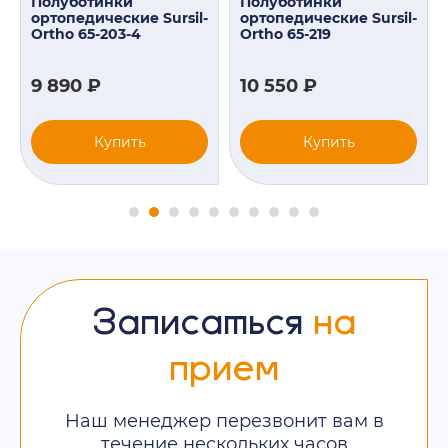
Полуботинки
Полуботинки
ортопедические Sursil-
ортопедические Sursil-
Ortho 65-203-4
Ortho 65-219
9 890 ₽
10 550 ₽
Купить
Купить
Записаться
на
прием
Наш менеджер перезвонит вам в
течение нескольких часов