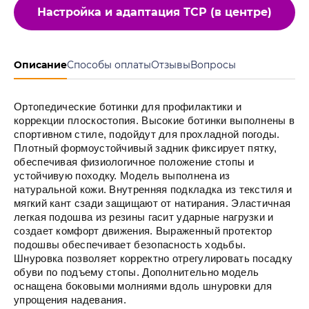
Настройка и адаптация ТСР (в центре)
Описание
Способы оплаты
Отзывы
Вопросы
Ортопедические ботинки для профилактики и
коррекции плоскостопия. Высокие ботинки выполнены в
спортивном стиле, подойдут для прохладной погоды.
Плотный формоустойчивый задник фиксирует пятку,
обеспечивая физиологичное положение стопы и
устойчивую походку. Модель выполнена из
натуральной кожи. Внутренняя подкладка из текстиля и
мягкий кант сзади защищают от натирания. Эластичная
легкая подошва из резины гасит ударные нагрузки и
создает комфорт движения. Выраженный протектор
подошвы обеспечивает безопасность ходьбы.
Шнуровка позволяет корректно отрегулировать посадку
обуви по подъему стопы. Дополнительно модель
оснащена боковыми молниями вдоль шнуровки для
упрощения надевания.