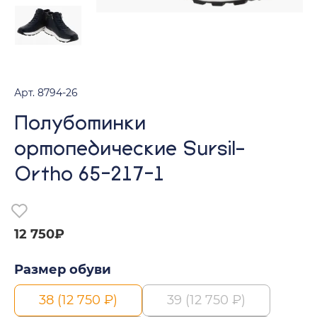
Арт. 8794-26
Полуботинки
ортопедические Sursil-
Ortho 65-217-1
12 750₽
Размер обуви
38 (12 750 ₽)
39 (12 750 ₽)