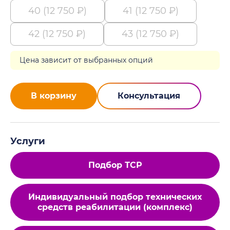
40 (12 750 ₽)
41 (12 750 ₽)
42 (12 750 ₽)
43 (12 750 ₽)
Цена зависит от выбранных опций
В корзину
Консультация
Услуги
Подбор ТСР
Индивидуальный подбор технических
средств реабилитации (комплекс)