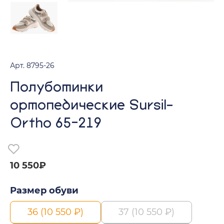
Арт. 8795-26
Полуботинки
ортопедические Sursil-
Ortho 65-219
10 550₽
Размер обуви
36 (10 550 ₽)
37 (10 550 ₽)