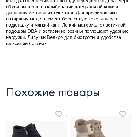
колодка обеспечивает свободу переднего отдела. Верх
обуви выполнен в комбинации натуральной кожи и
дышащих вставок из текстиля. Для профилактики
натирания модель имеет бесшовную текстильную
подкладку и мягкий кант. Легкий материал эластичной
подошвы ЭВА и вставки из резины поглощают ударные
нагрузки. Липучки Велкро для быстроты и удобства
фиксации ботинок.
Похожие товары