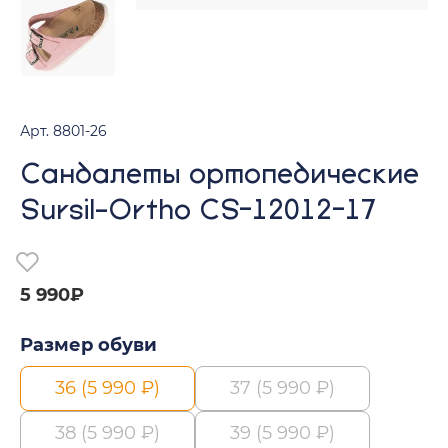
Арт. 8801-26
Сандалеты ортопедические
Sursil-Ortho CS-12012-17
5 990₽
Размер обуви
36 (5 990 ₽)
37 (5 990 ₽)
38 (5 990 ₽)
39 (5 990 ₽)