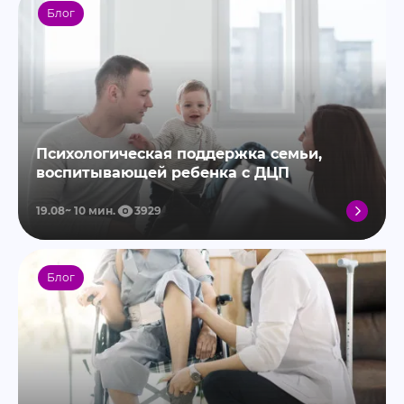
Блог
Психологическая поддержка семьи,
воспитывающей ребенка с ДЦП
19.08
10
мин.
3929
Блог