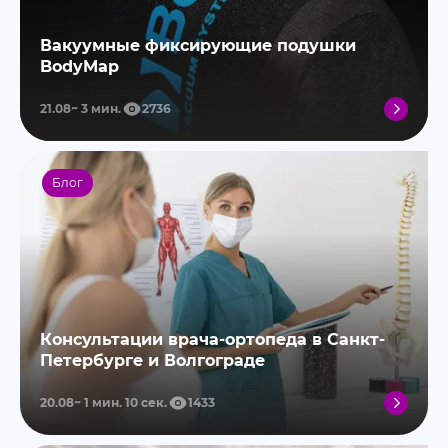
Вакуумные фиксирующие подушки
BodyMap
21.08
3
мин.
2736
Блог
Консультации врача-ортопеда в Санкт-
Петербурге и Волгограде
20.08
1
мин.
10
сек.
1433