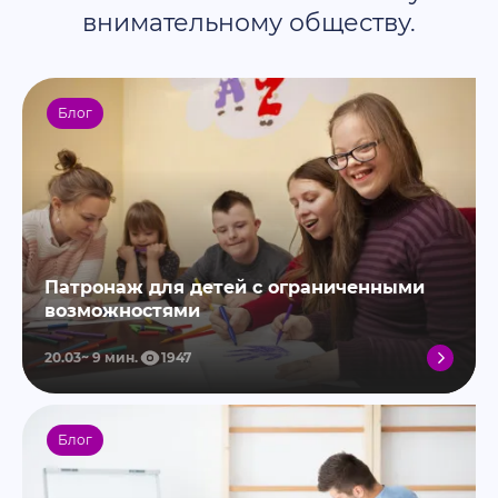
внимательному обществу.
Блог
Патронаж для детей с ограниченными
возможностями
20.03
9
мин.
1947
Блог