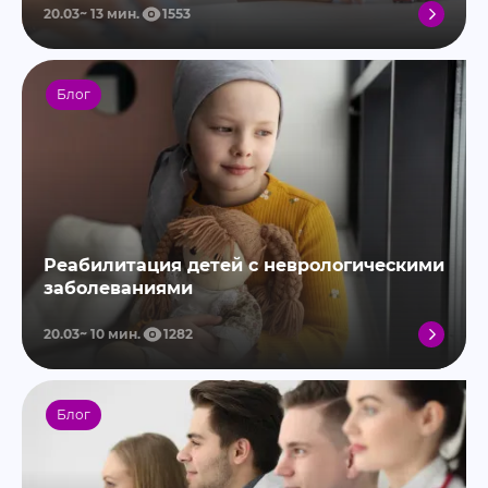
20.03
13
мин.
1553
Блог
Реабилитация детей с неврологическими
заболеваниями
20.03
10
мин.
1282
Блог