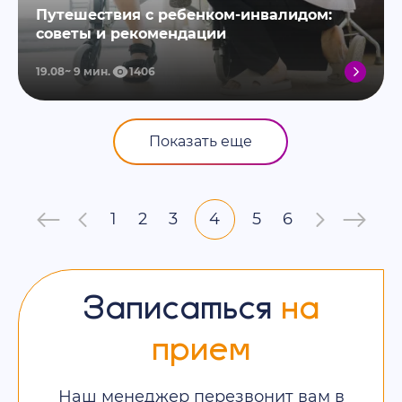
Путешествия с ребенком-инвалидом:
советы и рекомендации
19.08
9
мин.
1406
Показать еще
1
2
3
4
5
6
Записаться
на
прием
Наш менеджер перезвонит вам в