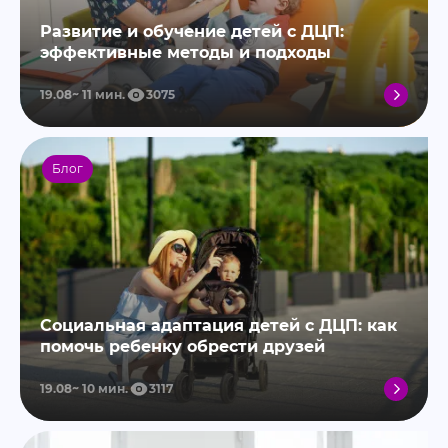
Развитие и обучение детей с ДЦП:
эффективные методы и подходы
19.08
11
мин.
3075
Блог
Социальная адаптация детей с ДЦП: как
помочь ребенку обрести друзей
19.08
10
мин.
3117