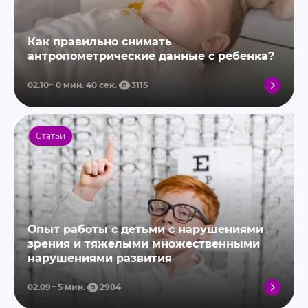
Как правильно снимать
антропометрические данные с ребенка?
02.10
0
мин.
40
сек.
3115
Статьи
Опыт работы с детьми с нарушениями
зрения и тяжелыми множественными
нарушениями развития
02.09
5
мин.
2904