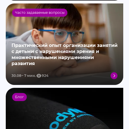
Часто задаваемые вопросы
Практический опыт организации занятий
с детьми с нарушениями зрения и
множественными нарушениями
развития
30.08
7
мин.
924
Блог