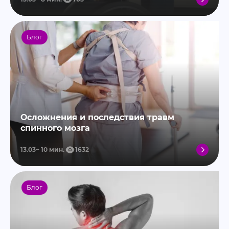
Блог
Осложнения и последствия травм
спинного мозга
13.03
10
мин.
1632
Блог