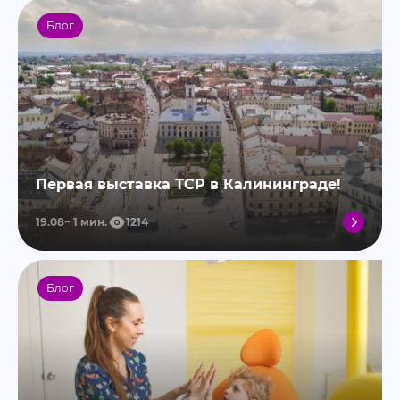
Блог
Первая выставка ТСР в Калининграде!
19.08
1
мин.
1214
Блог