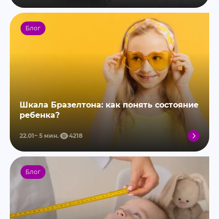
Блог
Шкала Бразелтона: как понять состояние
ребенка?
22.01
5
мин.
4218
Блог