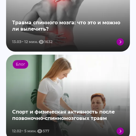
Травма спинного мозга: что это и можно
ли вылечить?
13.03
12
мин.
1632
Блог
Спорт и физическая активность после
позвоночно-спинномозговых травм
12.02
5
мин.
577